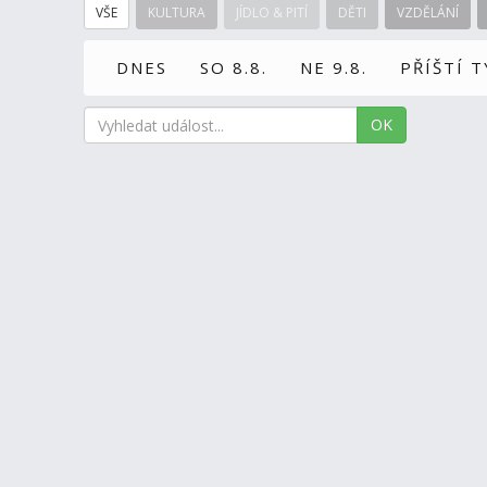
VŠE
KULTURA
JÍDLO & PITÍ
DĚTI
VZDĚLÁNÍ
DNES
SO 8.8.
NE 9.8.
PŘÍŠTÍ 
OK