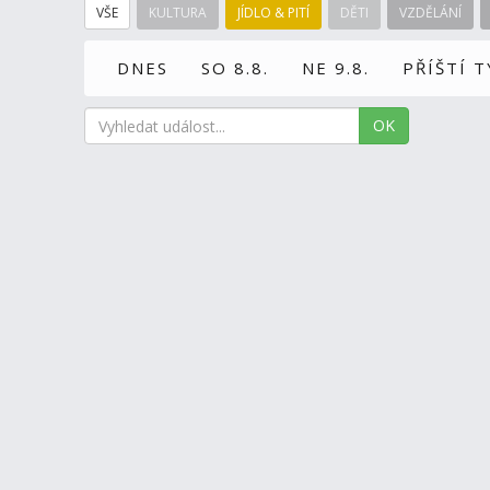
VŠE
KULTURA
JÍDLO & PITÍ
DĚTI
VZDĚLÁNÍ
DNES
SO 8.8.
NE 9.8.
PŘÍŠTÍ 
OK