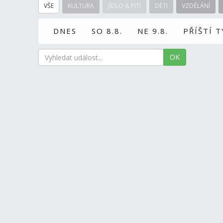
VŠE
KULTURA
JÍDLO & PITÍ
DĚTI
VZDĚLÁNÍ
DNES
SO 8.8.
NE 9.8.
PŘÍŠTÍ 
OK