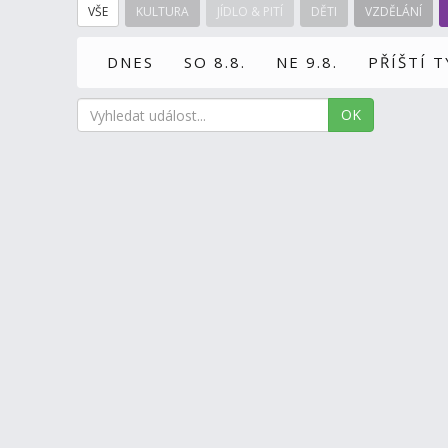
VŠE
KULTURA
JÍDLO & PITÍ
DĚTI
VZDĚLÁNÍ
DNES
SO 8.8.
NE 9.8.
PŘÍŠTÍ 
OK