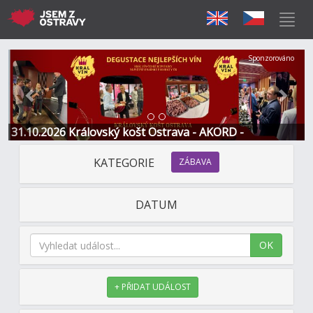
Předchozí
Další
Sponzorováno
31.10.2026 Královský košt Ostrava - AKORD -
Restaurace a Hotel
KATEGORIE
ZÁBAVA
DATUM
OK
+ PŘIDAT UDÁLOST