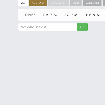
VŠE
KULTURA
JÍDLO & PITÍ
DĚTI
VZDĚLÁNÍ
DNES
PÁ 7.8.
SO 8.8.
NE 9.8.
OK