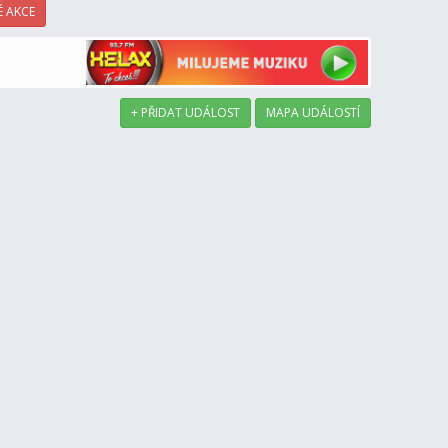
 AKCE
+ PŘIDAT UDÁLOST
MAPA UDÁLOSTÍ