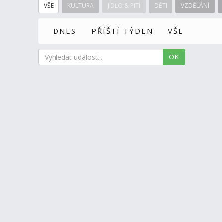
VŠE
KULTURA
JÍDLO & PITÍ
DĚTI
VZDĚLÁNÍ
DNES
PŘÍŠTÍ TÝDEN
VŠE
OK