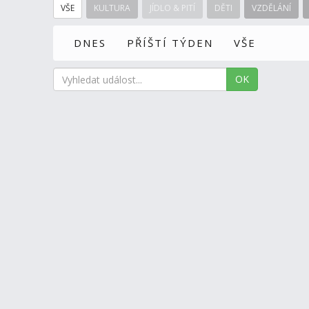
VŠE
KULTURA
JÍDLO & PITÍ
DĚTI
VZDĚLÁNÍ
DNES
PŘÍŠTÍ TÝDEN
VŠE
OK