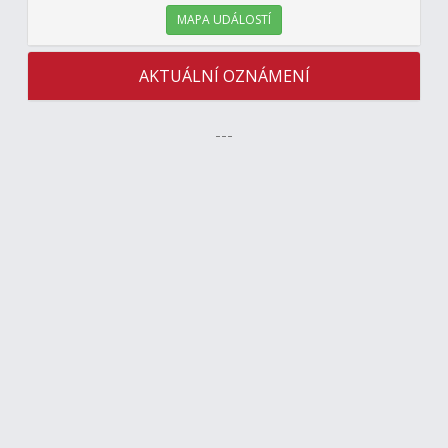
MAPA UDÁLOSTÍ
AKTUÁLNÍ OZNÁMENÍ
---