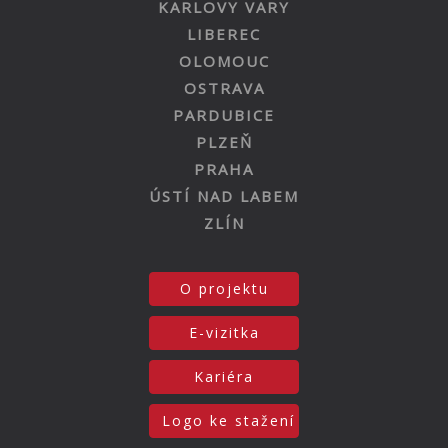
KARLOVY VARY
LIBEREC
OLOMOUC
OSTRAVA
PARDUBICE
PLZEŇ
PRAHA
ÚSTÍ NAD LABEM
ZLÍN
O projektu
E-vizitka
Kariéra
Logo ke stažení