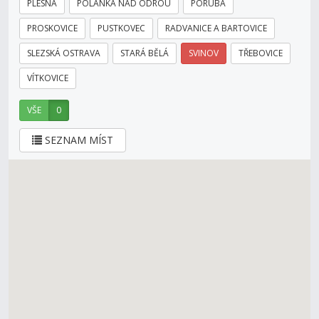
PLESNÁ
POLANKA NAD ODROU
PORUBA
PROSKOVICE
PUSTKOVEC
RADVANICE A BARTOVICE
SLEZSKÁ OSTRAVA
STARÁ BĚLÁ
SVINOV
TŘEBOVICE
VÍTKOVICE
VŠE
0
SEZNAM MÍST