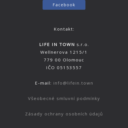
Facebook
Kontakt:
LIFE IN TOWN
s.r.o.
Wellnerova 1215/1
779 00 Olomouc
IČO 05153557
E-mail:
info@lifein.town
Všeobecné smluvní podmínky
Zásady ochrany osobních údajů