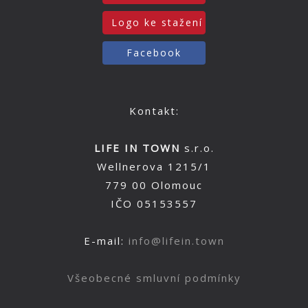
Logo ke stažení
Facebook
Kontakt:
LIFE IN TOWN
s.r.o.
Wellnerova 1215/1
779 00 Olomouc
IČO 05153557
E-mail:
info@lifein.town
Všeobecné smluvní podmínky