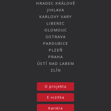
HRADEC KRÁLOVÉ
JIHLAVA
KARLOVY VARY
LIBEREC
OLOMOUC
OSTRAVA
PARDUBICE
PLZEŇ
PRAHA
ÚSTÍ NAD LABEM
ZLÍN
O projektu
E-vizitka
Kariéra