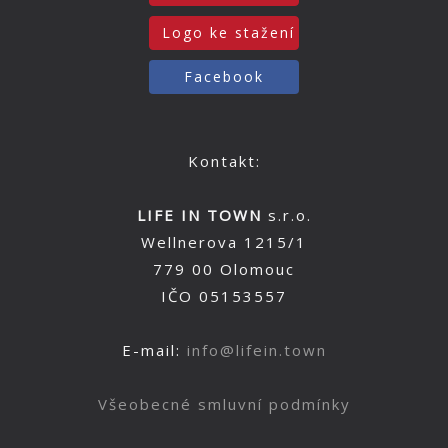
Logo ke stažení
Facebook
Kontakt:
LIFE IN TOWN
s.r.o.
Wellnerova 1215/1
779 00 Olomouc
IČO 05153557
E-mail:
info@lifein.town
Všeobecné smluvní podmínky