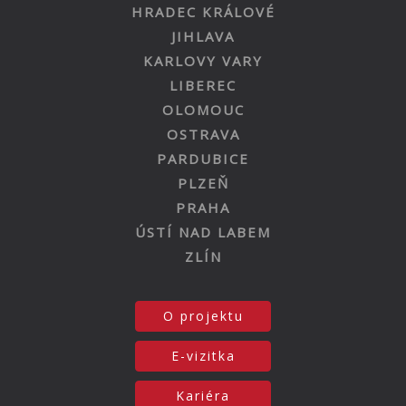
HRADEC KRÁLOVÉ
JIHLAVA
KARLOVY VARY
LIBEREC
OLOMOUC
OSTRAVA
PARDUBICE
PLZEŇ
PRAHA
ÚSTÍ NAD LABEM
ZLÍN
O projektu
E-vizitka
Kariéra