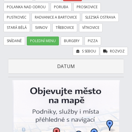
POLANKA NAD ODROU
PORUBA
PROSKOVICE
PUSTKOVEC
RADVANICE A BARTOVICE
SLEZSKÁ OSTRAVA
STARÁ BĚLÁ
SVINOV
TŘEBOVICE
VÍTKOVICE
SNÍDANĚ
POLEDNÍ MENU
BURGERY
PIZZA
S SEBOU
ROZVOZ
DATUM