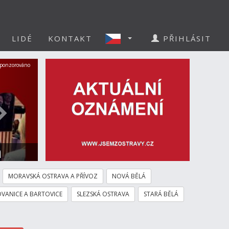
LIDÉ
KONTAKT
PŘIHLÁSIT
Další
ponzorováno
a
MORAVSKÁ OSTRAVA A PŘÍVOZ
NOVÁ BĚLÁ
VANICE A BARTOVICE
SLEZSKÁ OSTRAVA
STARÁ BĚLÁ