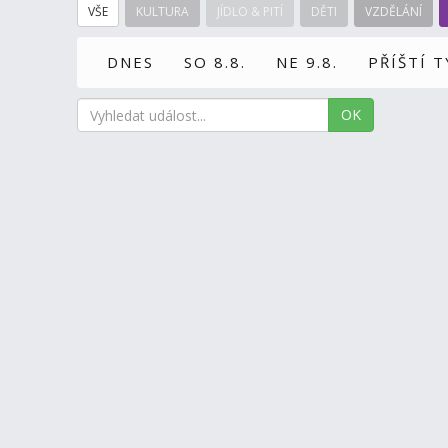
VŠE
KULTURA
JÍDLO & PITÍ
DĚTI
VZDĚLÁNÍ
DNES
SO 8.8.
NE 9.8.
PŘÍŠTÍ 
OK