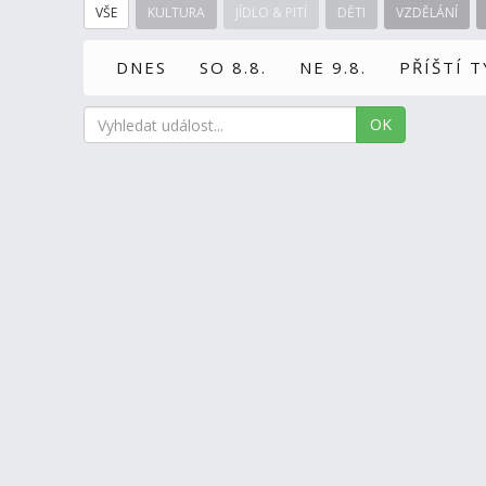
VŠE
KULTURA
JÍDLO & PITÍ
DĚTI
VZDĚLÁNÍ
DNES
SO 8.8.
NE 9.8.
PŘÍŠTÍ 
OK