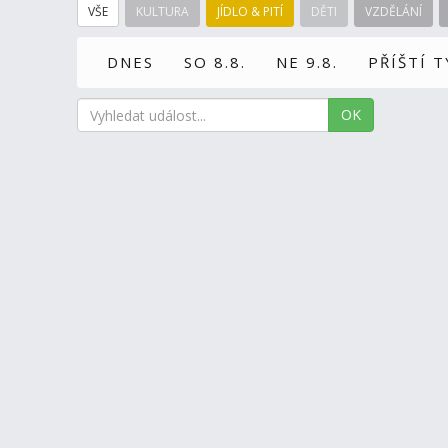
VŠE
KULTURA
JÍDLO & PITÍ
DĚTI
VZDĚLÁNÍ
DNES
SO 8.8.
NE 9.8.
PŘÍŠTÍ 
OK