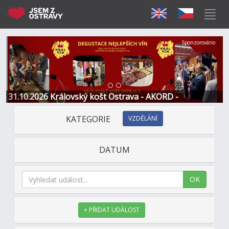
Předchozí
Další
Sponzorováno
31.10.2026 Královský košt Ostrava - AKORD -
Restaurace a Hotel
KATEGORIE
VZDĚLÁNÍ
DATUM
OK
+ PŘIDAT UDÁLOST