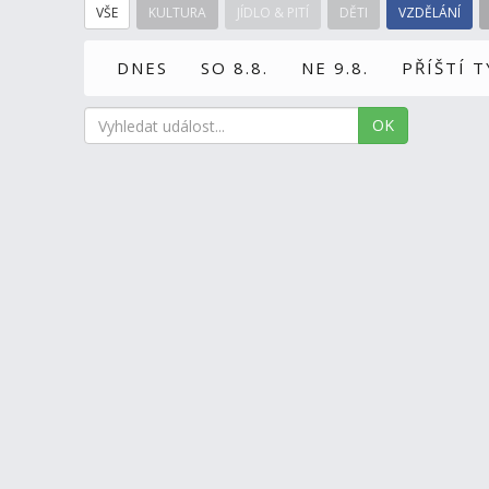
VŠE
KULTURA
JÍDLO & PITÍ
DĚTI
VZDĚLÁNÍ
DNES
SO 8.8.
NE 9.8.
PŘÍŠTÍ 
OK