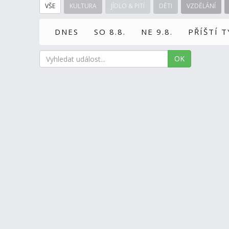
VŠE
KULTURA
JÍDLO & PITÍ
DĚTI
VZDĚLÁNÍ
DNES
SO 8.8.
NE 9.8.
PŘÍŠTÍ 
OK