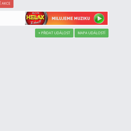
 AKCE
+ PŘIDAT UDÁLOST
MAPA UDÁLOSTÍ