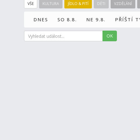
VŠE
KULTURA
JÍDLO & PITÍ
DĚTI
VZDĚLÁNÍ
DNES
SO 8.8.
NE 9.8.
PŘÍŠTÍ 
OK