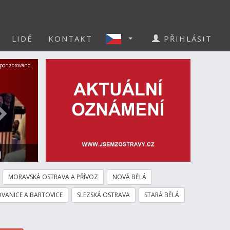
LIDÉ
KONTAKT
PŘIHLÁSIT
Další
ponzorováno
a
MORAVSKÁ OSTRAVA A PŘÍVOZ
NOVÁ BĚLÁ
VANICE A BARTOVICE
SLEZSKÁ OSTRAVA
STARÁ BĚLÁ