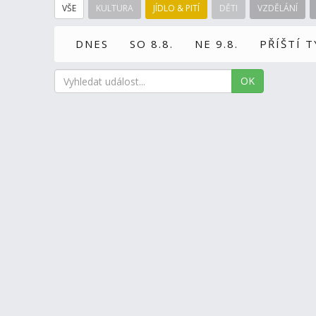
VŠE
KULTURA
JÍDLO & PITÍ
DĚTI
VZDĚLÁNÍ
DNES
SO 8.8.
NE 9.8.
PŘÍŠTÍ 
OK