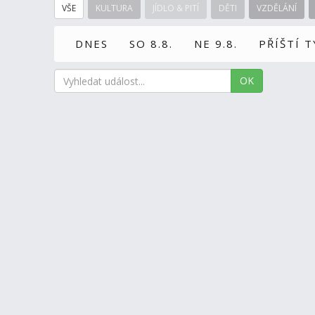
VŠE
KULTURA
JÍDLO & PITÍ
DĚTI
VZDĚLÁNÍ
DNES
SO 8.8.
NE 9.8.
PŘÍŠTÍ 
OK