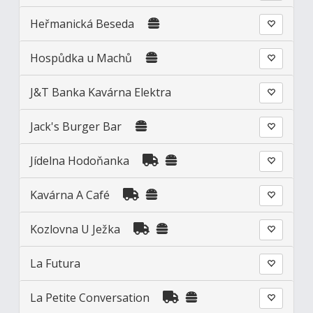
Heřmanická Beseda
Hospůdka u Machů
J&T Banka Kavárna Elektra
Jack's Burger Bar
Jídelna Hodoňanka
Kavárna A Café
Kozlovna U Ježka
La Futura
La Petite Conversation