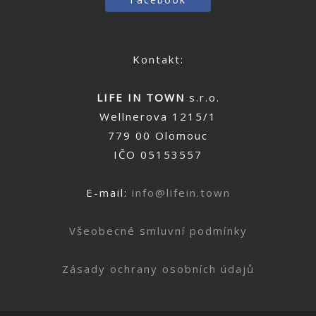
Kontakt:
LIFE IN TOWN
s.r.o.
Wellnerova 1215/1
779 00 Olomouc
IČO 05153557
E-mail:
info@lifein.town
Všeobecné smluvní podmínky
Zásady ochrany osobních údajů