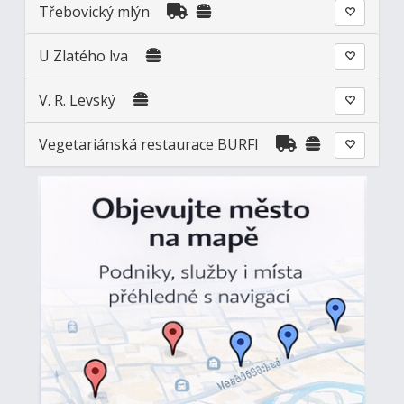
Třebovický mlýn
U Zlatého lva
V. R. Levský
Vegetariánská restaurace BURFI