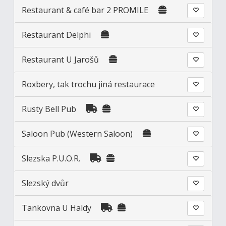
Restaurant & café bar 2 PROMILE
Restaurant Delphi
Restaurant U Jarošů
Roxbery, tak trochu jiná restaurace
Rusty Bell Pub
Saloon Pub (Western Saloon)
Slezska P.U.O.R.
Slezský dvůr
Tankovna U Haldy