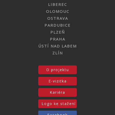
LIBEREC
OLOMOUC
OSTRAVA
PARDUBICE
PLZEŇ
PRAHA
ÚSTÍ NAD LABEM
ZLÍN
O projektu
E-vizitka
Kariéra
Logo ke stažení
Facebook