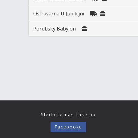
Ostravarna U Jubilejní
Porubský Babylon
Sledujte nás také na
Facebooku