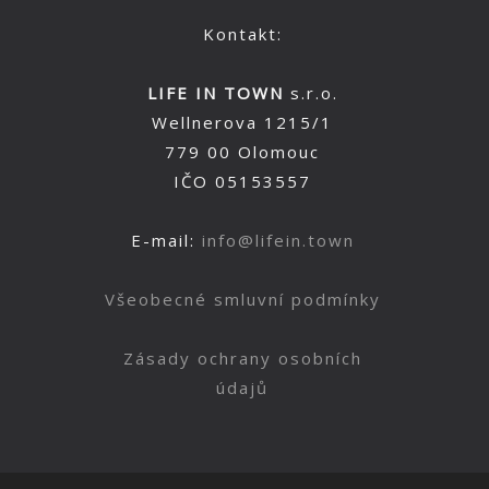
Kontakt:
LIFE IN TOWN
s.r.o.
Wellnerova 1215/1
779 00 Olomouc
IČO 05153557
E-mail:
info@lifein.town
Všeobecné smluvní podmínky
Zásady ochrany osobních
údajů