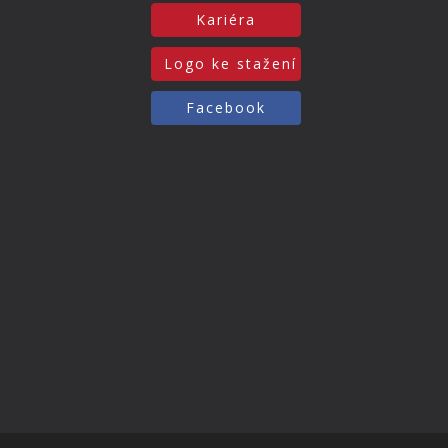
Kariéra
Logo ke stažení
Facebook