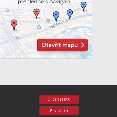
O projektu
E-vizitka