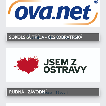
SOKOLSKÁ TŘÍDA - ČESKOBRATRSKÁ
RUDNÁ - ZÁVODNÍ