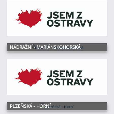
NÁDRAŽNÍ - MARIÁNSKOHORSKÁ
PLZEŇSKÁ - HORNÍ