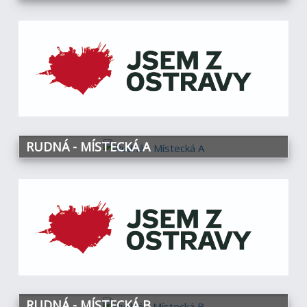
RUDNÁ - MÍSTECKÁ A
RUDNÁ - MÍSTECKÁ B