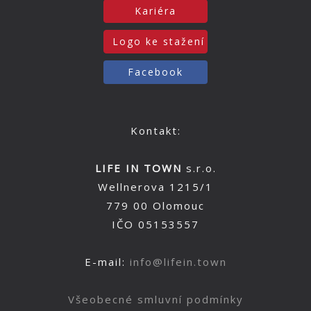
Kariéra
Logo ke stažení
Facebook
Kontakt:
LIFE IN TOWN
s.r.o.
Wellnerova 1215/1
779 00 Olomouc
IČO 05153557
E-mail:
info@lifein.town
Všeobecné smluvní podmínky