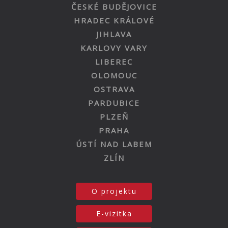
ČESKÉ BUDĚJOVICE
HRADEC KRÁLOVÉ
JIHLAVA
KARLOVY VARY
LIBEREC
OLOMOUC
OSTRAVA
PARDUBICE
PLZEŇ
PRAHA
ÚSTÍ NAD LABEM
ZLÍN
O projektu
E-vizitka