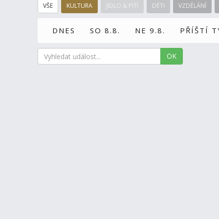
VŠE
KULTURA
JÍDLO & PITÍ
DĚTI
VZDĚLÁNÍ
DNES
SO 8.8.
NE 9.8.
PŘÍŠTÍ 
OK