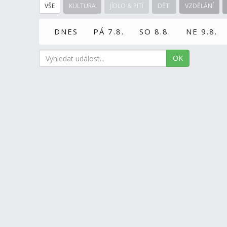
VŠE
KULTURA
JÍDLO & PITÍ
DĚTI
VZDĚLÁNÍ
DNES
PÁ 7.8.
SO 8.8.
NE 9.8.
OK