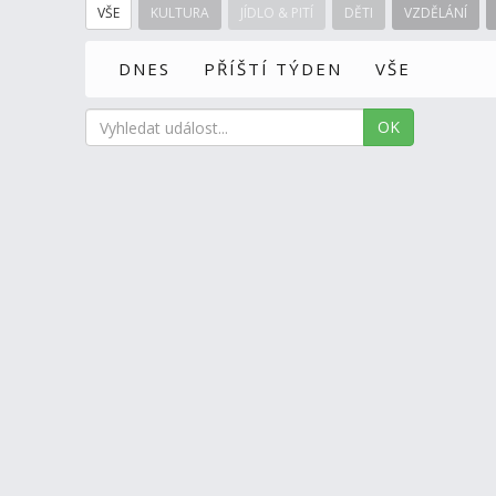
VŠE
KULTURA
JÍDLO & PITÍ
DĚTI
VZDĚLÁNÍ
DNES
PŘÍŠTÍ TÝDEN
VŠE
OK