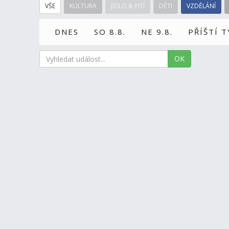
VŠE
KULTURA
JÍDLO & PITÍ
DĚTI
VZDĚLÁNÍ
DNES
SO 8.8.
NE 9.8.
PŘÍŠTÍ 
OK