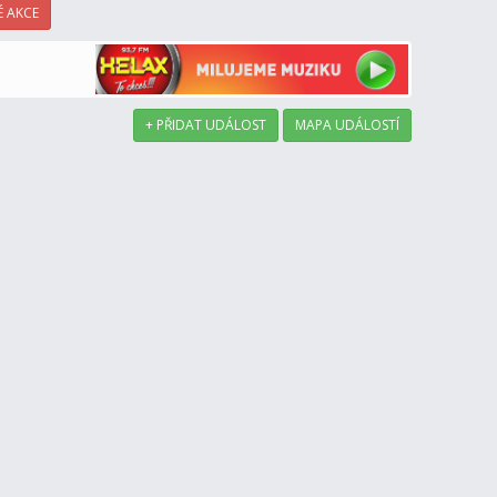
 AKCE
+ PŘIDAT UDÁLOST
MAPA UDÁLOSTÍ