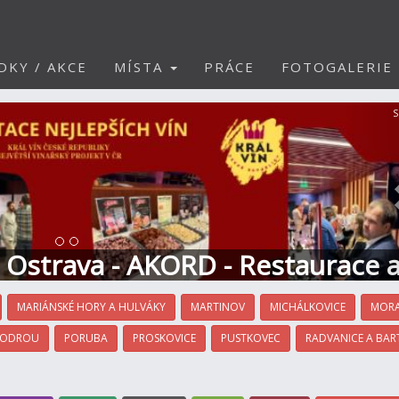
DKY / AKCE
MÍSTA
PRÁCE
FOTOGALERIE
S
t Ostrava - AKORD - Restaurace 
MARIÁNSKÉ HORY A HULVÁKY
MARTINOV
MICHÁLKOVICE
MORA
 ODROU
PORUBA
PROSKOVICE
PUSTKOVEC
RADVANICE A BAR