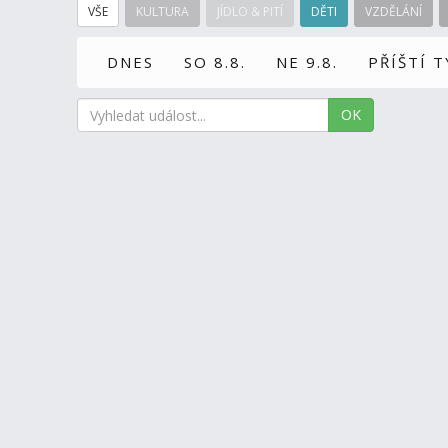
VŠE
KULTURA
JÍDLO & PITÍ
DĚTI
VZDĚLÁNÍ
DNES
SO 8.8.
NE 9.8.
PŘÍŠTÍ 
OK