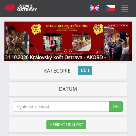
Předchozí
Další
Sponzorováno
31.10.2026 Královský košt Ostrava - AKORD -
Restaurace a Hotel
KATEGORIE
DĚTI
DATUM
OK
+ PŘIDAT UDÁLOST