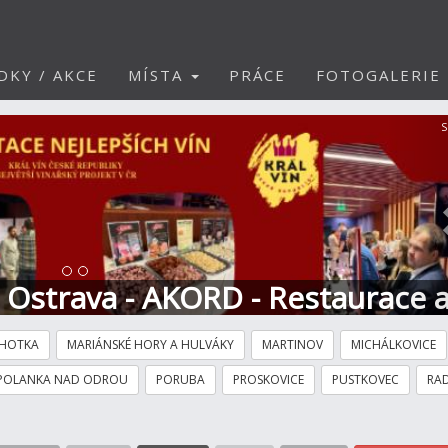
DKY / AKCE
MÍSTA
PRÁCE
FOTOGALERIE
S
t Ostrava - AKORD - Restaurace 
HOTKA
MARIÁNSKÉ HORY A HULVÁKY
MARTINOV
MICHÁLKOVICE
POLANKA NAD ODROU
PORUBA
PROSKOVICE
PUSTKOVEC
RAD