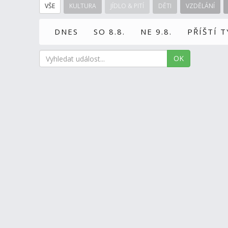
VŠE
KULTURA
JÍDLO & PITÍ
DĚTI
VZDĚLÁNÍ
DNES
SO 8.8.
NE 9.8.
PŘÍŠTÍ 
OK