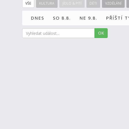
VŠE
KULTURA
JÍDLO & PITÍ
DĚTI
VZDĚLÁNÍ
DNES
SO 8.8.
NE 9.8.
PŘÍŠTÍ 
OK