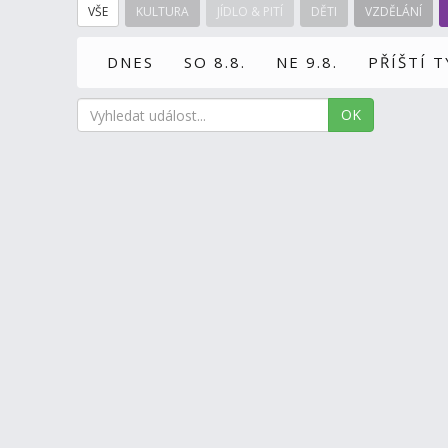
VŠE
KULTURA
JÍDLO & PITÍ
DĚTI
VZDĚLÁNÍ
DNES
SO 8.8.
NE 9.8.
PŘÍŠTÍ 
OK