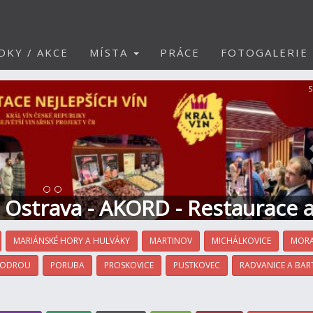
DKY / AKCE
MÍSTA
PRÁCE
FOTOGALERIE
S
t Ostrava - AKORD - Restaurace 
MARIÁNSKÉ HORY A HULVÁKY
MARTINOV
MICHÁLKOVICE
MORA
 ODROU
PORUBA
PROSKOVICE
PUSTKOVEC
RADVANICE A BAR