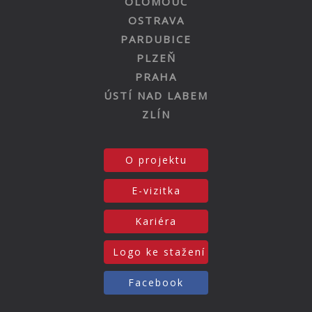
OLOMOUC
OSTRAVA
PARDUBICE
PLZEŇ
PRAHA
ÚSTÍ NAD LABEM
ZLÍN
O projektu
E-vizitka
Kariéra
Logo ke stažení
Facebook