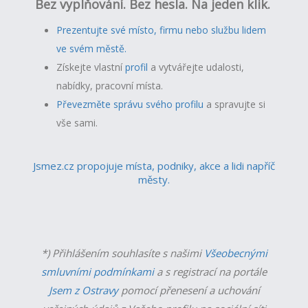
Bez vyplňování. Bez hesla. Na jeden klik.
Prezentujte své místo, firmu nebo službu lidem
ve svém městě.
Získejte vlastní
profil
a v
ytvářejte udalosti,
nabídky, pracovní místa.
Převezměte správu svého profilu
a spravujte si
vše sami.
Jsmez.cz propojuje místa, podniky, akce a lidi napříč
městy.
*) Přihlášením souhlasíte s našimi
Všeobecnými
smluvními podmínkami
a s registrací na portále
Jsem z Ostravy
pomocí přenesení a uchování