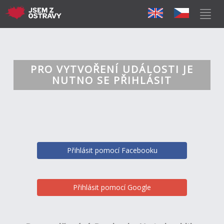
PRO VYTVOŘENÍ UDÁLOSTI JE
NUTNO SE PŘIHLÁSIT
Přihlásit pomocí Facebooku
Přihlásit pomocí Google