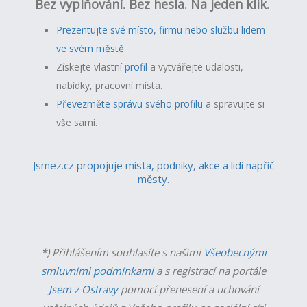
Bez vyplňování. Bez hesla. Na jeden klik.
Prezentujte své místo, firmu nebo službu lidem
ve svém městě.
Získejte vlastní
profil
a v
ytvářejte udalosti,
nabídky, pracovní místa.
Převezměte správu svého profilu
a spravujte si
vše sami.
Jsmez.cz propojuje místa, podniky, akce a lidi napříč
městy.
*) Přihlášením souhlasíte s našimi
Všeobecnými
smluvními podmínkami
a s registrací na portále
Jsem z Ostravy
pomocí přenesení a uchování