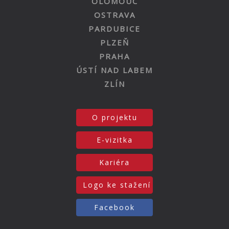
OLOMOUC
OSTRAVA
PARDUBICE
PLZEŇ
PRAHA
ÚSTÍ NAD LABEM
ZLÍN
O projektu
E-vizitka
Kariéra
Logo ke stažení
Facebook