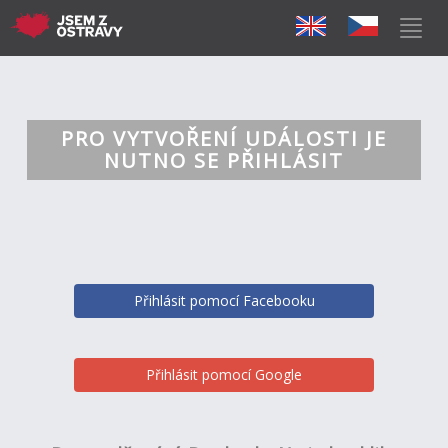
PRO VYTVOŘENÍ UDÁLOSTI JE
NUTNO SE PŘIHLÁSIT
Přihlásit pomocí Facebooku
Přihlásit pomocí Google