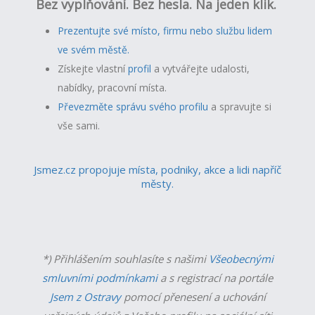
Bez vyplňování. Bez hesla. Na jeden klik.
Prezentujte své místo, firmu nebo službu lidem
ve svém městě.
Získejte vlastní
profil
a v
ytvářejte udalosti,
nabídky, pracovní místa.
Převezměte správu svého profilu
a spravujte si
vše sami.
Jsmez.cz propojuje místa, podniky, akce a lidi napříč
městy.
*) Přihlášením souhlasíte s našimi
Všeobecnými
smluvními podmínkami
a s registrací na portále
Jsem z Ostravy
pomocí přenesení a uchování