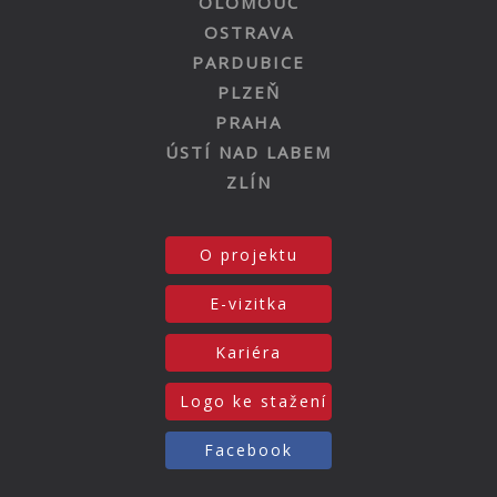
OLOMOUC
OSTRAVA
PARDUBICE
PLZEŇ
PRAHA
ÚSTÍ NAD LABEM
ZLÍN
O projektu
E-vizitka
Kariéra
Logo ke stažení
Facebook