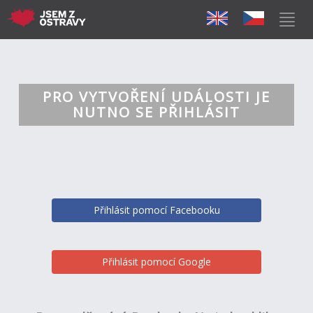
PRO VYTVOŘENÍ UDÁLOSTI JE
NUTNO SE PŘIHLÁSIT
Přihlásit pomocí Facebooku
Přihlásit pomocí Google