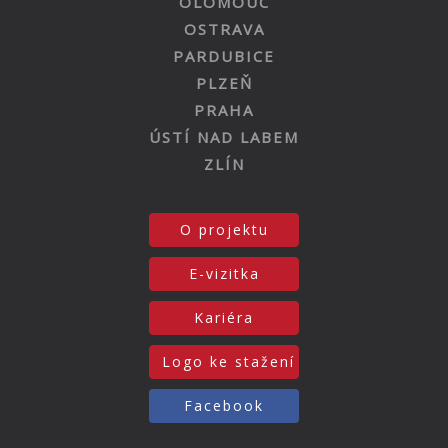
OLOMOUC
OSTRAVA
PARDUBICE
PLZEŇ
PRAHA
ÚSTÍ NAD LABEM
ZLÍN
O projektu
E-vizitka
Kariéra
Logo ke stažení
Facebook