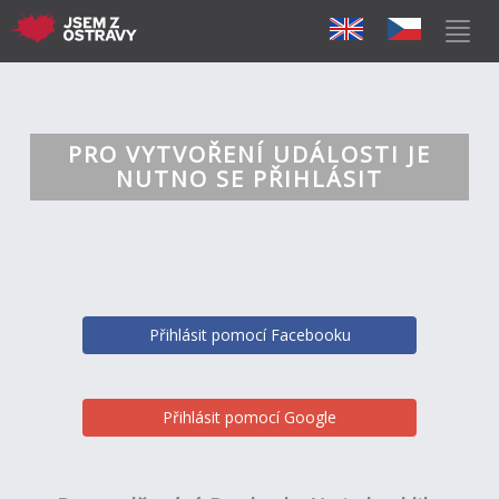
PRO VYTVOŘENÍ UDÁLOSTI JE
NUTNO SE PŘIHLÁSIT
Přihlásit pomocí Facebooku
Přihlásit pomocí Google