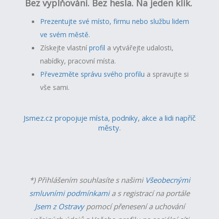
Bez vyplňování. Bez hesla. Na jeden klik.
Prezentujte své místo, firmu nebo službu lidem
ve svém městě.
Získejte vlastní
profil
a v
ytvářejte udalosti,
nabídky, pracovní místa.
Převezměte správu svého profilu
a spravujte si
vše sami.
Jsmez.cz propojuje místa, podniky, akce a lidi napříč
městy.
*) Přihlášením souhlasíte s našimi
Všeobecnými
smluvními podmínkami
a s registrací na portále
Jsem z Ostravy
pomocí přenesení a uchování