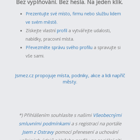
Bez vyplňování. Bez hesla. Na jeden klik.
Prezentujte své místo, firmu nebo službu lidem
ve svém městě.
Získejte vlastní
profil
a v
ytvářejte udalosti,
nabídky, pracovní místa.
Převezměte správu svého profilu
a spravujte si
vše sami.
Jsmez.cz propojuje místa, podniky, akce a lidi napříč
městy.
*) Přihlášením souhlasíte s našimi
Všeobecnými
smluvními podmínkami
a s registrací na portále
Jsem z Ostravy
pomocí přenesení a uchování