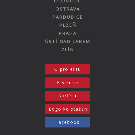
OLOMOUC
OSTRAVA
PARDUBICE
PLZEŇ
PRAHA
ÚSTÍ NAD LABEM
ZLÍN
O projektu
E-vizitka
Kariéra
Logo ke stažení
Facebook