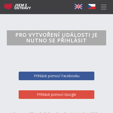
PRO VYTVOŘENÍ UDÁLOSTI JE
NUTNO SE PŘIHLÁSIT
Přihlásit pomocí Facebooku
Přihlásit pomocí Google