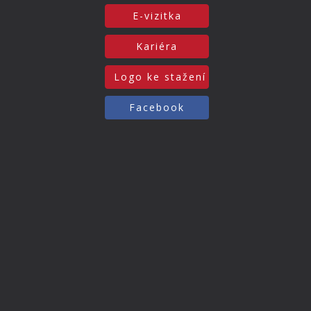
E-vizitka
Kariéra
Logo ke stažení
Facebook