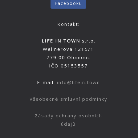
Facebooku
Kontakt:
LIFE IN TOWN
s.r.o.
Wellnerova 1215/1
779 00 Olomouc
IČO 05153557
E-mail:
info@lifein.town
Všeobecné smluvní podmínky
Zásady ochrany osobních
údajů