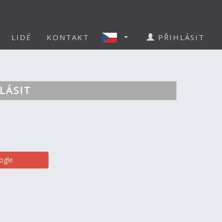
LIDÉ
KONTAKT
PŘIHLÁSIT
LÁSIT
ogle