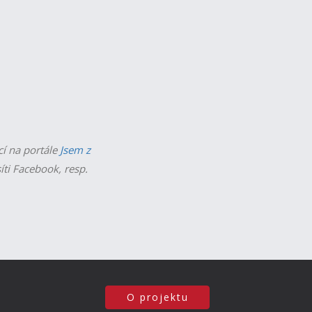
cí na portále
Jsem z
íti Facebook, resp.
O projektu