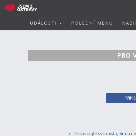
UDÁLOSTI
POLEDNÍ MENU
NABÍ
PRO 
Přihl
Prezentujte své místo, firmu n