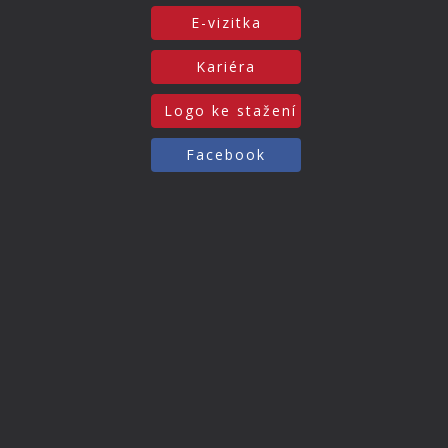
E-vizitka
Kariéra
Logo ke stažení
Facebook