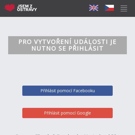
PRO VYTVOŘENÍ UDÁLOSTI JE
NUTNO SE PŘIHLÁSIT
Přihlásit pomocí Facebooku
Přihlásit pomocí Google