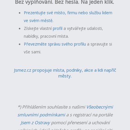
Bez vyplňování. Bez hesla. Na jeden klik.
Prezentujte své místo, firmu nebo službu lidem
ve svém městě.
Získejte vlastní
profil
a v
ytvářejte udalosti,
nabídky, pracovní místa.
Převezměte správu svého profilu
a spravujte si
vše sami.
Jsmez.cz propojuje místa, podniky, akce a lidi napříč
městy.
*) Přihlášením souhlasíte s našimi
Všeobecnými
smluvními podmínkami
a s registrací na portále
Jsem z Ostravy
pomocí přenesení a uchování