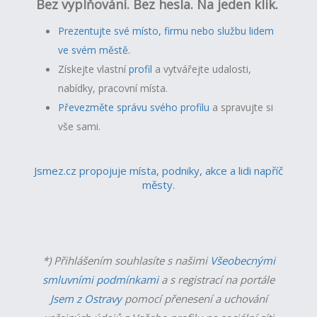
Bez vyplňování. Bez hesla. Na jeden klik.
Prezentujte své místo, firmu nebo službu lidem
ve svém městě.
Získejte vlastní
profil
a v
ytvářejte udalosti,
nabídky, pracovní místa.
Převezměte správu svého profilu
a spravujte si
vše sami.
Jsmez.cz propojuje místa, podniky, akce a lidi napříč
městy.
*) Přihlášením souhlasíte s našimi
Všeobecnými
smluvními podmínkami
a s registrací na portále
Jsem z Ostravy
pomocí přenesení a uchování