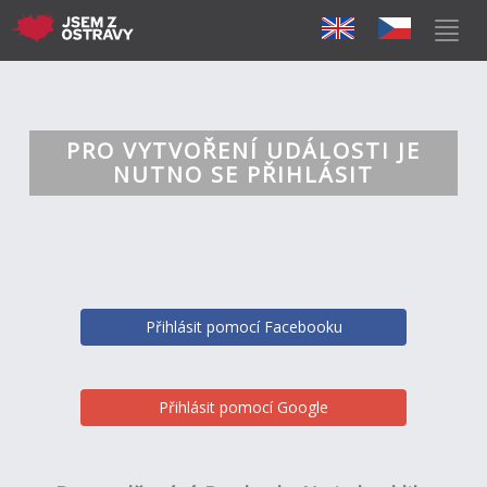
PRO VYTVOŘENÍ UDÁLOSTI JE
NUTNO SE PŘIHLÁSIT
Přihlásit pomocí Facebooku
Přihlásit pomocí Google