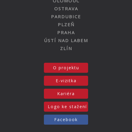
OLOMOUC
OSTRAVA
PARDUBICE
PLZEŇ
PRAHA
ÚSTÍ NAD LABEM
ZLÍN
O projektu
E-vizitka
Kariéra
Logo ke stažení
Facebook