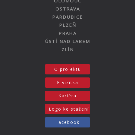
OLOMOUC
OSTRAVA
PARDUBICE
PLZEŇ
PRAHA
ÚSTÍ NAD LABEM
ZLÍN
O projektu
E-vizitka
Kariéra
Logo ke stažení
Facebook