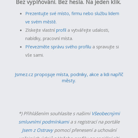
Bez vyplňování. Bez hesla. Na jeden klik.
Prezentujte své místo, firmu nebo službu lidem
ve svém městě.
Získejte vlastní
profil
a v
ytvářejte udalosti,
nabídky, pracovní místa.
Převezměte správu svého profilu
a spravujte si
vše sami.
Jsmez.cz propojuje místa, podniky, akce a lidi napříč
městy.
*) Přihlášením souhlasíte s našimi
Všeobecnými
smluvními podmínkami
a s registrací na portále
Jsem z Ostravy
pomocí přenesení a uchování