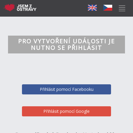
PRO VYTVOŘENÍ UDÁLOSTI JE
NUTNO SE PŘIHLÁSIT
Přihlásit pomocí Facebooku
Přihlásit pomocí Google