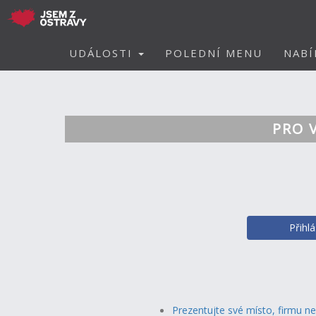
UDÁLOSTI
POLEDNÍ MENU
NABÍ
PRO 
Přihl
Prezentujte své místo, firmu n