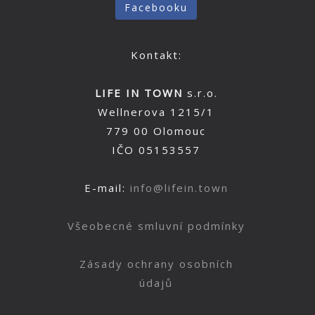
Facebooku
Kontakt:
LIFE IN TOWN
s.r.o.
Wellnerova 1215/1
779 00 Olomouc
IČO 05153557
E-mail:
info@lifein.town
Všeobecné smluvní podmínky
Zásady ochrany osobních
údajů