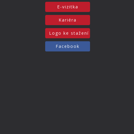
E-vizitka
Kariéra
Logo ke stažení
Facebook