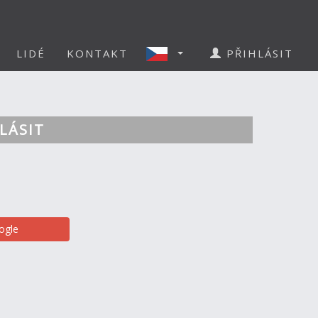
LIDÉ
KONTAKT
PŘIHLÁSIT
LÁSIT
ogle