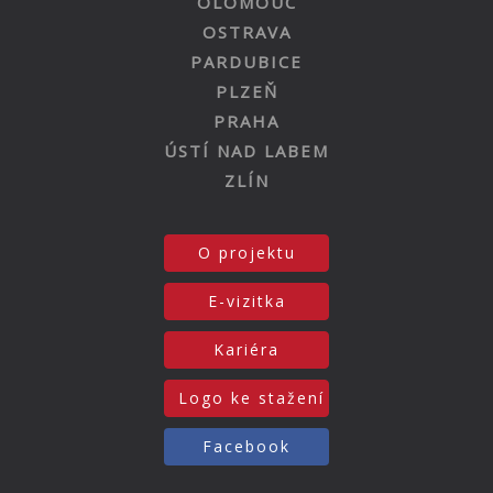
OLOMOUC
OSTRAVA
PARDUBICE
PLZEŇ
PRAHA
ÚSTÍ NAD LABEM
ZLÍN
O projektu
E-vizitka
Kariéra
Logo ke stažení
Facebook