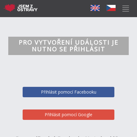
PRO VYTVOŘENÍ UDÁLOSTI JE
NUTNO SE PŘIHLÁSIT
Přihlásit pomocí Facebooku
Přihlásit pomocí Google