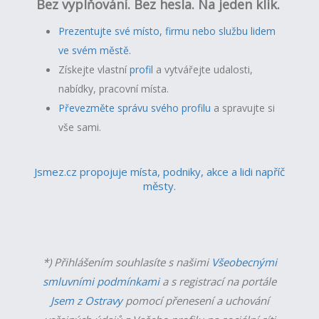
Bez vyplňování. Bez hesla. Na jeden klik.
Prezentujte své místo, firmu nebo službu lidem
ve svém městě.
Získejte vlastní
profil
a v
ytvářejte udalosti,
nabídky, pracovní místa.
Převezměte správu svého profilu
a spravujte si
vše sami.
Jsmez.cz propojuje místa, podniky, akce a lidi napříč
městy.
*) Přihlášením souhlasíte s našimi
Všeobecnými
smluvními podmínkami
a s registrací na portále
Jsem z Ostravy
pomocí přenesení a uchování