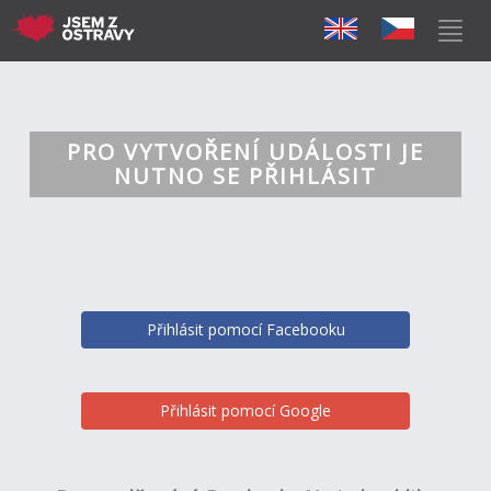
PRO VYTVOŘENÍ UDÁLOSTI JE
NUTNO SE PŘIHLÁSIT
Přihlásit pomocí Facebooku
Přihlásit pomocí Google