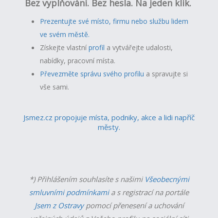
Bez vyplňování. Bez hesla. Na jeden klik.
Prezentujte své místo, firmu nebo službu lidem
ve svém městě.
Získejte vlastní
profil
a v
ytvářejte udalosti,
nabídky, pracovní místa.
Převezměte správu svého profilu
a spravujte si
vše sami.
Jsmez.cz propojuje místa, podniky, akce a lidi napříč
městy.
*) Přihlášením souhlasíte s našimi
Všeobecnými
smluvními podmínkami
a s registrací na portále
Jsem z Ostravy
pomocí přenesení a uchování