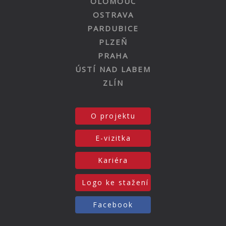
OLOMOUC
OSTRAVA
PARDUBICE
PLZEŇ
PRAHA
ÚSTÍ NAD LABEM
ZLÍN
O projektu
E-vizitka
Kariéra
Logo ke stažení
Facebook